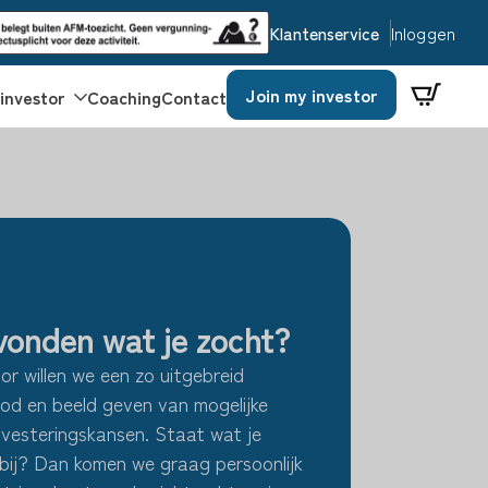
Inloggen
Klantenservice
Join my investor
investor
Coaching
Contact
vonden wat je zocht?
r willen we een zo uitgebreid
od en beeld geven van mogelijke
nvesteringskansen. Staat wat je
 bij? Dan komen we graag persoonlijk