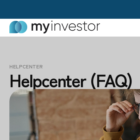
HELPCENTER
Helpcenter (FAQ)