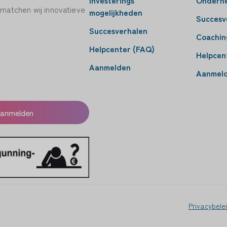
 matchen wij innovatieve
mogelijkheden
Succesv
Succesverhalen
Coachin
Helpcenter (FAQ)
Helpcen
Aanmelden
Aanmel
anmelden
Privacybele