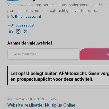
Vind jouw ideale partner als het om ondernemen gaat! Hier
plannenmakers met kapitaalkrachtige investeerders.
info@myinvestor.nl
+31 639222839
Aanmelden nieuwsbrief
A
© 2026 Myinvestor.nl
KVK 76541509
Website realisatie: Multiplus Online