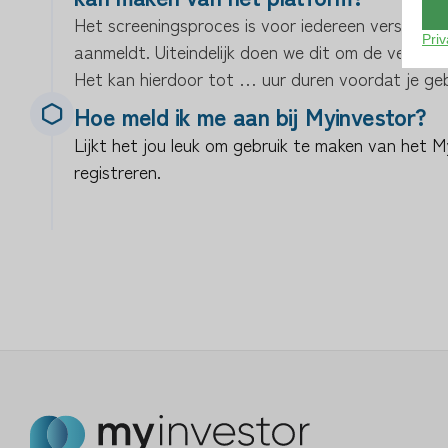
Het screeningsproces is voor iedereen verschillen
Priv
aanmeldt. Uiteindelijk doen we dit om de veilighe
Het kan hierdoor tot … uur duren voordat je ge
Hoe meld ik me aan bij Myinvestor?
Lijkt het jou leuk om gebruik te maken van het 
registreren.