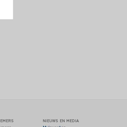
EMERS
NIEUWS EN MEDIA
emers
Myinvestor