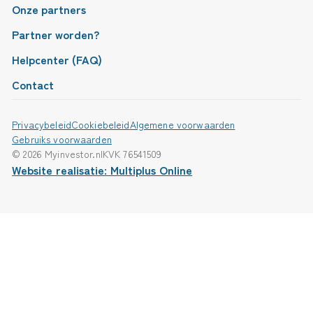
Onze partners
Partner worden?
Helpcenter (FAQ)
Contact
Privacybeleid
Cookiebeleid
Algemene voorwaarden
Gebruiks voorwaarden
© 2026 Myinvestor.nl
KVK 76541509
Website realisatie: Multiplus Online