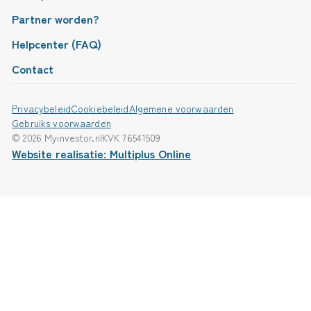
Partner worden?
Helpcenter (FAQ)
Contact
Privacybeleid
Cookiebeleid
Algemene voorwaarden
Gebruiks voorwaarden
© 2026 Myinvestor.nl
KVK 76541509
Website realisatie: Multiplus Online