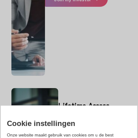
Lifetime Access
€
0,00
/ jaar en
€
49,99
aanmeldkosten
Cookie instellingen
Join my investor
Onze website maakt gebruik van cookies om u de best