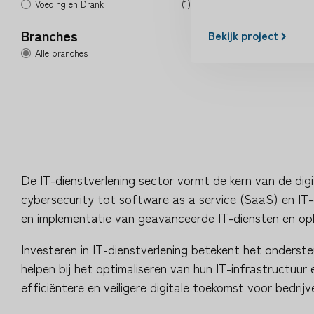
Voeding en Drank
(1)
Branches
Bekijk project
Alle branches
De IT-dienstverlening sector vormt de kern van de di
cybersecurity tot software as a service (SaaS) en IT-
en implementatie van geavanceerde IT-diensten en opl
Investeren in IT-dienstverlening betekent het onderste
helpen bij het optimaliseren van hun IT-infrastructuur
efficiëntere en veiligere digitale toekomst voor bedrij