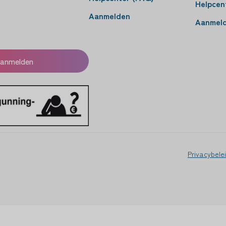
Helpcen
Aanmelden
Aanmel
anmelden
Privacybele