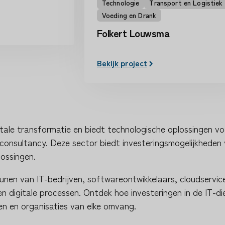
Technologie
Transport en Logistiek
Voeding en Drank
Folkert Louwsma
Bekijk project
gitale transformatie en biedt technologische oplossingen 
consultancy. Deze sector biedt investeringsmogelijkheden v
ossingen.
unen van IT-bedrijven, softwareontwikkelaars, cloudservice
 en digitale processen. Ontdek hoe investeringen in de IT-d
ven en organisaties van elke omvang.