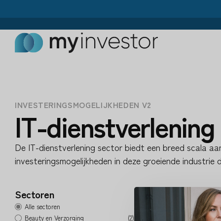
INVESTERINGSMOGELIJKHEDEN V2
IT-dienstverlening
De IT-dienstverlening sector biedt een breed scala a
investeringsmogelijkheden in deze groeiende industrie di
Sectoren
Alle sectoren
Beauty en Verzorging
(2)