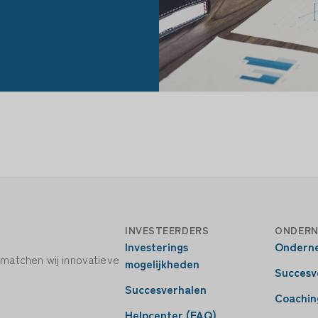
INVESTEERDERS
ONDERN
Investerings
Ondern
 matchen wij innovatieve
mogelijkheden
Succesv
Succesverhalen
Coachin
Helpcenter (FAQ)