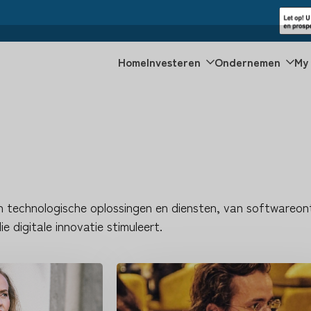
Home
Investeren
Ondernemen
My 
an technologische oplossingen en diensten, van softwareon
e digitale innovatie stimuleert.