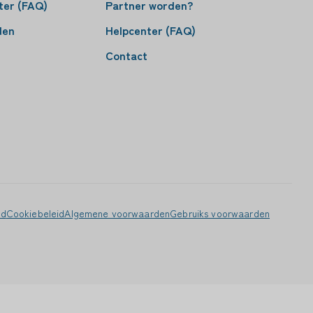
ter (FAQ)
Partner worden?
den
Helpcenter (FAQ)
Contact
id
Cookiebeleid
Algemene voorwaarden
Gebruiks voorwaarden