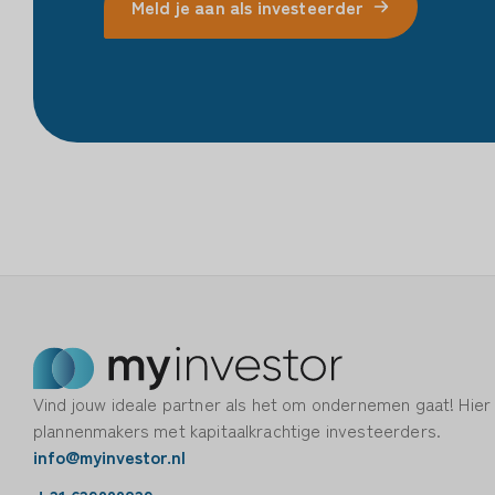
Meld je aan als investeerder
Vind jouw ideale partner als het om ondernemen gaat! Hier
plannenmakers met kapitaalkrachtige investeerders.
info@myinvestor.nl