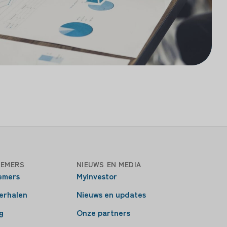
EMERS
NIEUWS EN MEDIA
emers
Myinvestor
erhalen
Nieuws en updates
g
Onze partners